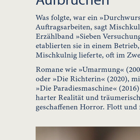
Was folgte, war ein »Durchwurs
Auftragsarbeiten, sagt Mischk
Erzählband »Sieben Versuchung
etablierten sie in einem Betrie
Mischkulnig lieferte, oft im Zwe
Romane wie »Umarmung« (2002)
oder »Die Richterin« (2020), m
»Die Paradiesmaschine« (2016)
harter Realität und träumeri
geschaffenen Horror. Flott und f