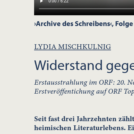
›Archive des Schreibens‹, Folge
LYDIA MISCHKULNIG
Widerstand geg
Erstausstrahlung im ORF: 20. 
Erstveröffentichung auf ORF To
Seit fast drei Jahrzehnten zä
heimischen Literaturlebens. 