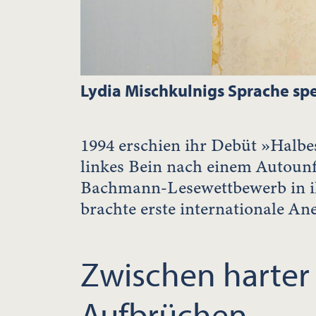
Lydia Mischkulnigs Sprache sp
1994 erschien ihr Debüt »Halbe
linkes Bein nach einem Autoun
Bachmann-Lesewettbewerb in ihr
brachte erste internationale A
Zwischen harter 
Aufbrüchen