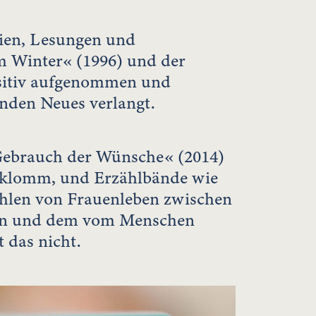
dien, Lesungen und
m Winter« (1996) und der
ositiv aufgenommen und
änden Neues verlangt.
Gebrauch der Wünsche« (2014)
 erklomm, und Erzählbände wie
ählen von Frauenleben zwischen
ten und dem vom Menschen
t das nicht.