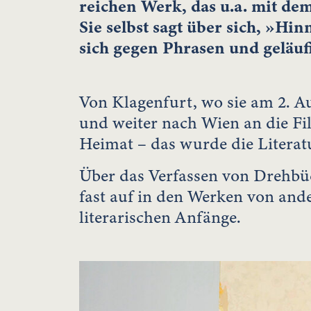
reichen Werk, das u.a. mit d
Sie selbst sagt über sich, »Hi
sich gegen Phrasen und geläuf
Von Klagenfurt, wo sie am 2. 
und weiter nach Wien an die F
Heimat – das wurde die Literat
Über das Verfassen von Drehbü
fast auf in den Werken von ande
literarischen Anfänge.