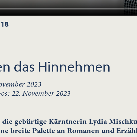
 18
en das Hinnehmen
November 2023
pos: 22. November 2023
hlt die gebürtige Kärntnerin Lydia Mischk
Eine breite Palette an Romanen und Erzä