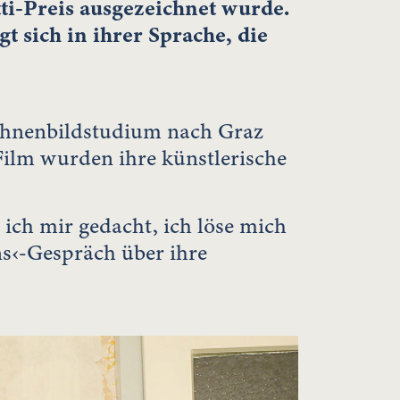
ti-Preis ausgezeichnet wurde.
t sich in ihrer Sprache, die
Bühnenbildstudium nach Graz
ilm wurden ihre künstlerische
ch mir gedacht, ich löse mich
ns‹-Gespräch über ihre