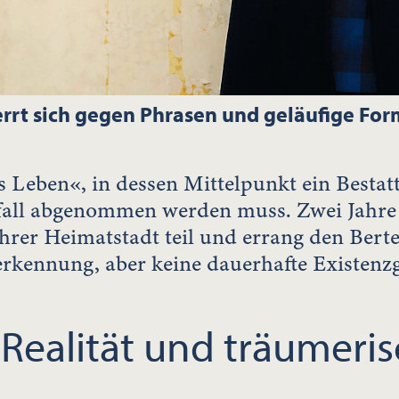
errt sich gegen Phrasen und geläufige Fo
s Leben«, in dessen Mittelpunkt ein Besta
fall abgenommen werden muss. Zwei Jahre
er Heimatstadt teil und errang den Berte
nerkennung, aber keine dauerhafte Existenz
Realität und träumeri