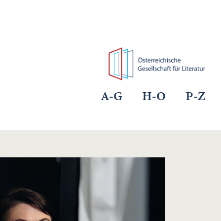
A-G
H-O
P-Z