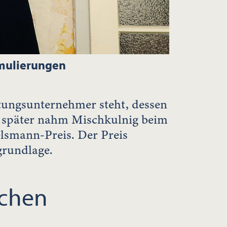
rmulierungen
ttungsunternehmer steht, dessen
 später nahm Mischkulnig beim
lsmann-Preis. Der Preis
grundlage.
schen