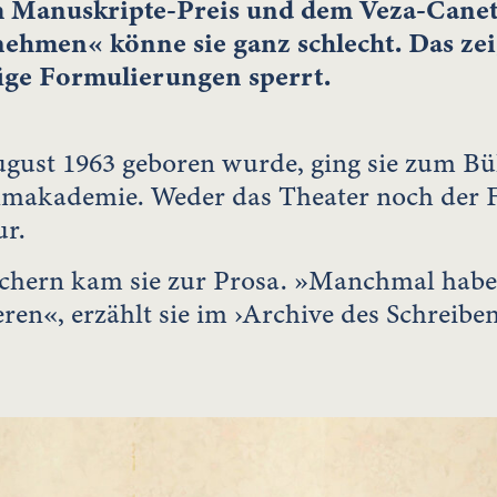
em Manuskripte-Preis und dem Veza-Canet
nnehmen« könne sie ganz schlecht. Das zeig
ige Formulierungen sperrt.
August 1963 geboren wurde, ging sie zum 
ilmakademie. Weder das Theater noch der F
ur.
chern kam sie zur Prosa. »Manchmal habe i
ren«, erzählt sie im ›Archive des Schreibe