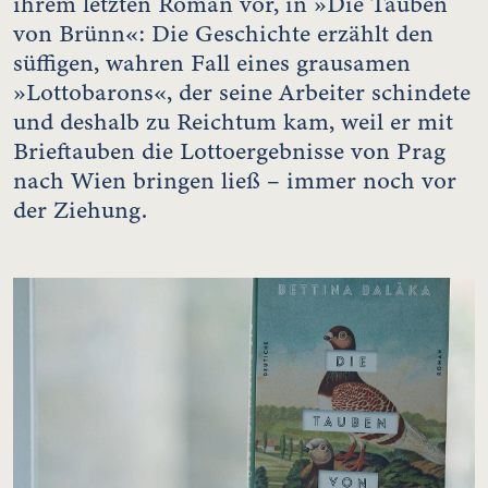
ihrem letzten Roman vor, in »Die Tauben
von Brünn«: Die Geschichte erzählt den
süffigen, wahren Fall eines grausamen
»Lottobarons«, der seine Arbeiter schindete
und deshalb zu Reichtum kam, weil er mit
Brieftauben die Lottoergebnisse von Prag
nach Wien bringen ließ – immer noch vor
der Ziehung.