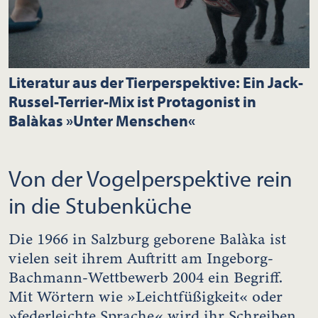
Literatur aus der Tierperspektive: Ein Jack-
Russel-Terrier-Mix ist Protagonist in
Balàkas »Unter Menschen«
Von der Vogelperspektive rein
in die Stubenküche
Die 1966 in Salzburg geborene Balàka ist
vielen seit ihrem Auftritt am Ingeborg-
Bachmann-Wettbewerb 2004 ein Begriff.
Mit Wörtern wie »Leichtfüßigkeit« oder
»federleichte Sprache« wird ihr Schreiben