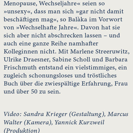
Menopause, Wechseljahre« seien so
»unsexy«, dass man sich »gar nicht damit
beschäftigen mag«, so Balàka im Vorwort
von »Wechselhafte Jahre«. Davon hat sie
sich aber nicht abschrecken lassen – und
auch eine ganze Reihe namhafter
Kolleginnen nicht. Mit Marlene Streeruwitz,
Ulrike Draesner, Sabine Scholl und Barbara
Frischmuth entstand ein vielstimmiges, ein
zugleich schonungsloses und tröstliches
Buch über die zwiespältige Erfahrung, Frau
und über 50 zu sein.
Video: Sandra Krieger (Gestaltung), Marcus
Walter (Kamera), Yannick Kurzweil
(Produktion)