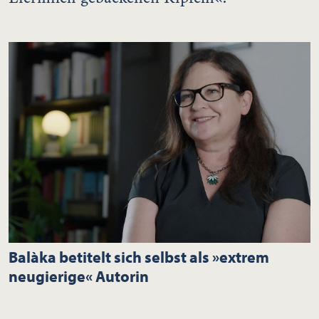
Balàka betitelt sich selbst als »extrem
neugierige« Autorin