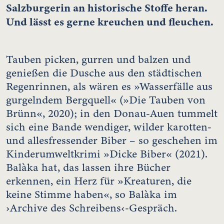
Salzburgerin an historische Stoffe heran.
Und lässt es gerne kreuchen und fleuchen.
Tauben picken, gurren und balzen und
genießen die Dusche aus den städtischen
Regenrinnen, als wären es »Wasserfälle aus
gurgelndem Bergquell« (»Die Tauben von
Brünn«, 2020); in den Donau-Auen tummelt
sich eine Bande wendiger, wilder karotten-
und allesfressender Biber – so geschehen im
Kinderumweltkrimi »Dicke Biber« (2021).
Balàka hat, das lassen ihre Bücher
erkennen, ein Herz für »Kreaturen, die
keine Stimme haben«, so Balàka im
›Archive des Schreibens‹-Gespräch.