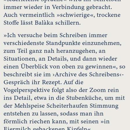
immer wieder in Verbindung gebracht.
Auch vermeintlich »schwierige«, trockene
Stoffe lässt Balàka schillern.
»Ich versuche beim Schreiben immer
verschiedenste Standpunkte einzunehmen,
zum Teil ganz nah heranzugehen, an
Situationen, an Details, und dann wieder
einen Überblick von oben zu gewinnen«, so
beschreibt sie im ›Archive des Schreibens‹-
Gespräch ihr Rezept. Auf die
Vogelperspektive folgt also der Zoom rein
ins Detail, etwa in die Stubenküche, um mit
der Mehlspeise Scheiterhaufen Stimmung
entstehen zu lassen, sodass man ihn
förmlich riechen kann, mit seinen »in
Eiermilch gebackenen Kipfeln«.