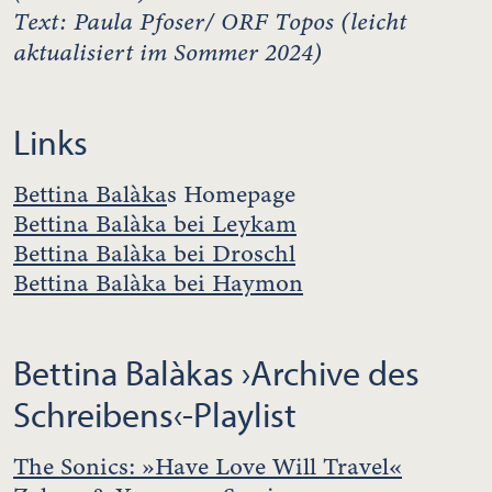
Text: Paula Pfoser/ ORF Topos (leicht
aktualisiert im Sommer 2024)
Links
Bettina Balàka
s Homepage
Bettina Balàka bei Leykam
Bettina Balàka bei Droschl
Bettina Balàka bei Haymon
Bettina Balàkas ›Archive des
Schreibens‹-Playlist
The Sonics: »Have Love Will Travel«