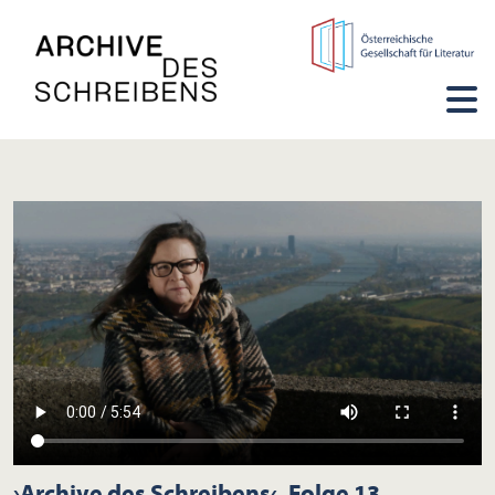
›Archive des Schreibens‹, Folge 13