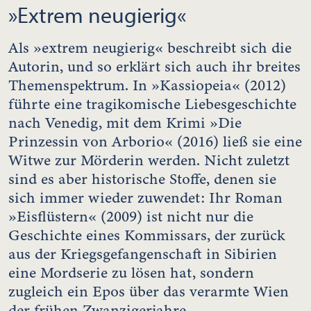
»Extrem neugierig«
Als »extrem neugierig« beschreibt sich die
Autorin, und so erklärt sich auch ihr breites
Themenspektrum. In »Kassiopeia« (2012)
führte eine tragikomische Liebesgeschichte
nach Venedig, mit dem Krimi »Die
Prinzessin von Arborio« (2016) ließ sie eine
Witwe zur Mörderin werden. Nicht zuletzt
sind es aber historische Stoffe, denen sie
sich immer wieder zuwendet: Ihr Roman
»Eisflüstern« (2009) ist nicht nur die
Geschichte eines Kommissars, der zurück
aus der Kriegsgefangenschaft in Sibirien
eine Mordserie zu lösen hat, sondern
zugleich ein Epos über das verarmte Wien
der frühen Zwanzigerjahre.