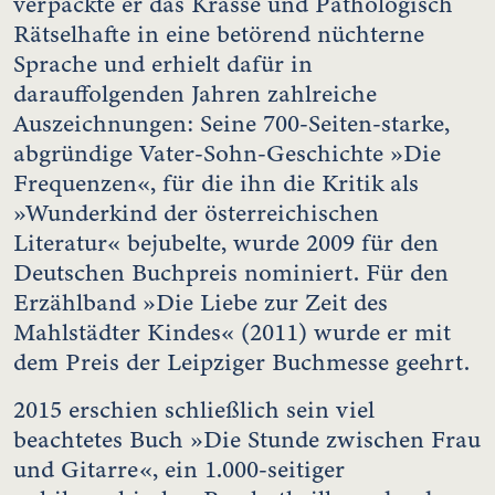
verpackte er das Krasse und Pathologisch
Rätselhafte in eine betörend nüchterne
Sprache und erhielt dafür in
darauffolgenden Jahren zahlreiche
Auszeichnungen: Seine 700-Seiten-starke,
abgründige Vater-Sohn-Geschichte »Die
Frequenzen«, für die ihn die Kritik als
»Wunderkind der österreichischen
Literatur« bejubelte, wurde 2009 für den
Deutschen Buchpreis nominiert. Für den
Erzählband »Die Liebe zur Zeit des
Mahlstädter Kindes« (2011) wurde er mit
dem Preis der Leipziger Buchmesse geehrt.
2015 erschien schließlich sein viel
beachtetes Buch »Die Stunde zwischen Frau
und Gitarre«, ein 1.000-seitiger