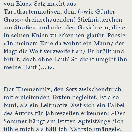
von Blues. Setz macht aus
Tarotkartenmotiven, dem (»wie Günter
Grass« dreinschauenden) Stiefmütterchen
am Straßenrand oder den Gesichtern, die er
in seinen Knien zu erkennen glaubt, Poesie:
»In meinem Knie da wohnt ein Mann/ der
klagt die Welt verzweifelt an/ Er brüllt und
brüllt, doch ohne Laut/ So dicht umgibt ihn
meine Haut (…)«.
Der Themenmix, den Setz zwischendurch
mit einleitenden Texten begleitet, ist also
bunt, als ein Leitmotiv lässt sich ein Faibel
des Autors für Jahreszeiten erkennen: »Der
Sommer hängt am letzten Apfelstängel/Ich
fühle mich als hätt ich Nährstoffmängel«.