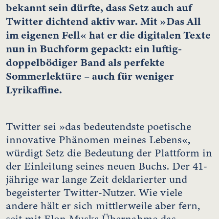
bekannt sein dürfte, dass Setz auch auf
Twitter dichtend aktiv war. Mit »Das All
im eigenen Fell« hat er die digitalen Texte
nun in Buchform gepackt: ein luftig-
doppelbödiger Band als perfekte
Sommerlektüre – auch für weniger
Lyrikaffine.
Twitter sei »das bedeutendste poetische
innovative Phänomen meines Lebens«,
würdigt Setz die Bedeutung der Plattform in
der Einleitung seines neuen Buchs. Der 41-
jährige war lange Zeit deklarierter und
begeisterter Twitter-Nutzer. Wie viele
andere hält er sich mittlerweile aber fern,
seit mit Elon Musks Übernahme das