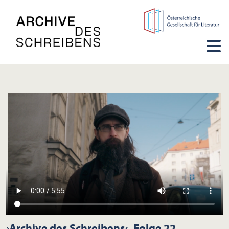
›Archive des Schreibens‹, Folge 22